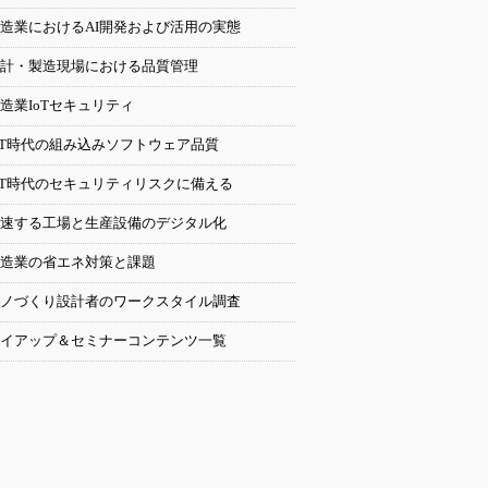
造業におけるAI開発および活用の実態
計・製造現場における品質管理
造業IoTセキュリティ
oT時代の組み込みソフトウェア品質
oT時代のセキュリティリスクに備える
速する工場と生産設備のデジタル化
造業の省エネ対策と課題
ノづくり設計者のワークスタイル調査
イアップ＆セミナーコンテンツ一覧