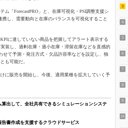
ForecastPRO」と、在庫可視化・PSI調整支援シ
lizer」と連携し、需要動向と在庫のバランスを可視化すること
。
PIに達していない商品を把握してアラート表示する
などを実装し、過剰在庫・過小在庫・滞留在庫などを直感的
合わせて予測・発注方式・欠品許容率などを設定し、独
ことも可能だ。
けに販売を開始し、今後、適用業種を拡大していく予
ム算出して、全社共有できるシミュレーションシステ
報告書作成を支援するクラウドサービス