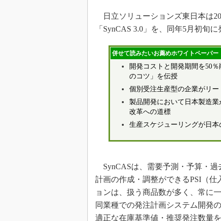
日立ソリューションズ東日本は20
「SynCAS 3.0」を、同年5月初
併せて読みたいお薦めホワイトペーパー
開発コストと開発期間を50
のコツ」を伝授
個別受注生産型の企業がリー
製品開発において日本製造業
改革への道標
生産スケジューリングが日本
SynCASは、需要予測・予算・
計画の作成・調整ができるPSI（
ョンは、扱う商品数が多く、常に
同業種での発注計画システム開発
適正な在庫基準値・推奨発注数量