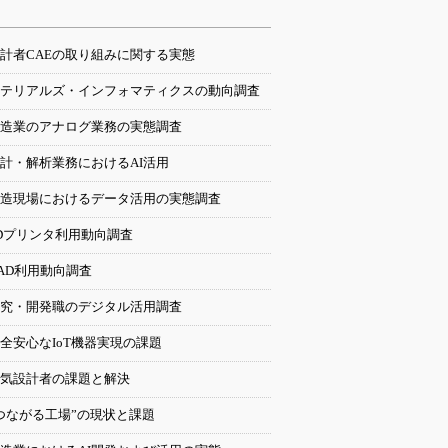
計者CAEの取り組みに関する実態
テリアルズ・インフォマティクスの動向調査
造業のアナログ業務の実態調査
計・解析業務におけるAI活用
造現場におけるデータ活用の実態調査
Dプリンタ利用動向調査
AD利用動向調査
究・開発職のデジタル活用調査
全安心なIoT機器実現の課題
気設計者の課題と解決
つながる工場”の現状と課題