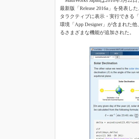
MathWorks Japanは2016年3
最新版「Release 2016a」を
タラクティブに表示・実行できる「MATL
環境「App Designer」が含まれ
るさまざまな機能が追加された。