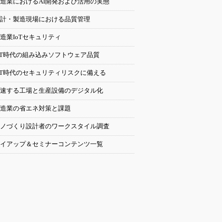
造業におけるAI開発および活用の実態
計・製造現場における品質管理
造業IoTセキュリティ
oT時代の組み込みソフトウェア品質
oT時代のセキュリティリスクに備える
速する工場と生産設備のデジタル化
造業の省エネ対策と課題
ノづくり設計者のワークスタイル調査
イアップ＆セミナーコンテンツ一覧