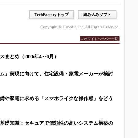
TechFactoryトップ
組み込みソフト
Copyright © ITmedia, Inc. All Rights Reserved.
» ホワイトペーパー一覧
まとめ（2026年4～6月）
ム」実現に向けて、住宅設備・家電メーカーが検討
備や家電に求める「スマホライクな操作感」をどう
基礎知識：セキュアで信頼性の高いシステム構築の