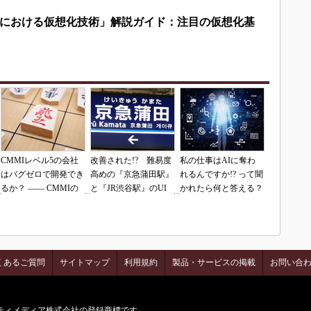
における仮想化技術」解説ガイド：注目の仮想化基
CMMIレベル5の会社
改善された!? 難易度
私の仕事はAIに奪わ
はバグゼロで開発でき
高めの『京急蒲田駅』
れるんですか!? って聞
るか？ ―― CMMIの
と『JR渋谷駅』のUI
かれたら何と答える？
落とし穴（その1）
を再査定
くあるご質問
サイトマップ
利用規約
製品・サービスの掲載
お問い合
はアイティメディア株式会社の登録商標です。