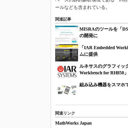
ールなども含まれている。
関連記事
MISRAのツールを「
の開発に
「IAR Embedded 
ムに提供
ルネサスのグラフィックス
Workbench for RH850
組み込み機器をスマホ
関連リンク
MathWorks Japan