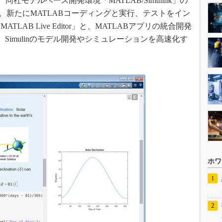
月22日、同社モデルベース開発環境「MATLAB/Simulink」の
発表した。新たにMATLABコーディングと実行、テストをイン
AB Live Editor」と、MATLABアプリの統合開発
た他、Simulinのモデル開発やシミュレーションを高速化す
ホワ