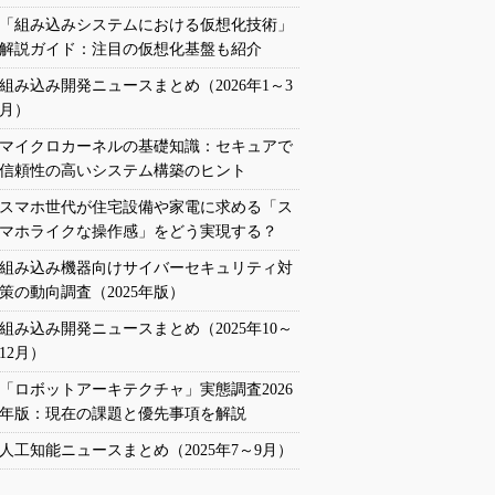
「組み込みシステムにおける仮想化技術」
解説ガイド：注目の仮想化基盤も紹介
組み込み開発ニュースまとめ（2026年1～3
月）
マイクロカーネルの基礎知識：セキュアで
信頼性の高いシステム構築のヒント
スマホ世代が住宅設備や家電に求める「ス
マホライクな操作感」をどう実現する？
組み込み機器向けサイバーセキュリティ対
策の動向調査（2025年版）
組み込み開発ニュースまとめ（2025年10～
12月）
「ロボットアーキテクチャ」実態調査2026
年版：現在の課題と優先事項を解説
人工知能ニュースまとめ（2025年7～9月）