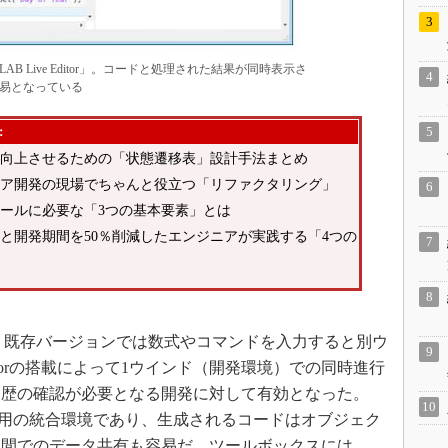
TLAB Live Editor」。コードと処理された結果が同時表示さ
易となっている
：
向上させるための「状態遷移表」設計手法まとめ
ア開発の現場でちゃんと役立つ「リファクタリング」
ールに必要な「3つの基本要素」とは
と開発期間を50％削減したエンジニアが実践する「4つの
、既存バージョンでは数式やコマンドを入力すると別ウ
ditorの搭載によって1ウインド（開発環境）での同時進行
履歴の確認が必要となる開発に対して有効となった。
アプリ構築用の統合環境であり、生成されるコードはオブジェク
途間でのデータ共有も容易だ。ツールボックスには、