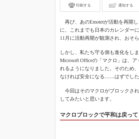
印刷する
通知する
再び、あのEmotetが活動を再開し
に、これまでも日本のカレンダーに
11月に活動再開が観測され、おそ
しかし、私たち守る側も進化をしまし
Microsoft Officeの「マ
れるようになりました。そのため
なければ安全になる……はずでし
今回はそのマクロがブロックされた
してみたいと思います。
マクロブロックで平和は戻って