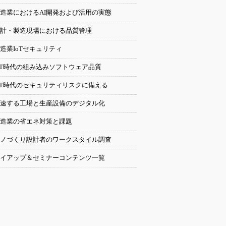
造業におけるAI開発および活用の実態
計・製造現場における品質管理
造業IoTセキュリティ
oT時代の組み込みソフトウェア品質
oT時代のセキュリティリスクに備える
速する工場と生産設備のデジタル化
造業の省エネ対策と課題
ノづくり設計者のワークスタイル調査
イアップ＆セミナーコンテンツ一覧