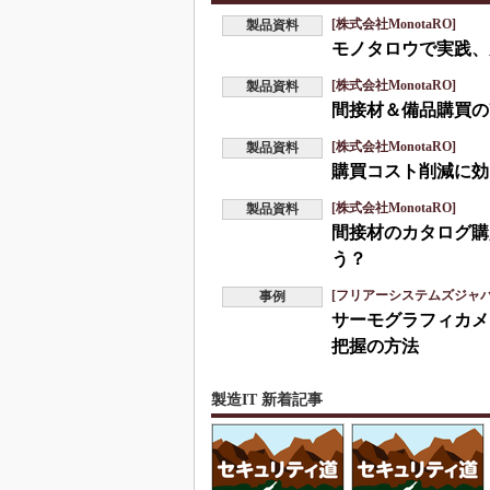
[株式会社MonotaRO]
製品資料
モノタロウで実践、
[株式会社MonotaRO]
製品資料
間接材＆備品購買の
[株式会社MonotaRO]
製品資料
購買コスト削減に効
[株式会社MonotaRO]
製品資料
間接材のカタログ購
う？
[フリアーシステムズジャ
事例
サーモグラフィカメ
把握の方法
製造IT 新着記事