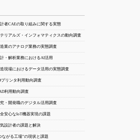
計者CAEの取り組みに関する実態
テリアルズ・インフォマティクスの動向調査
造業のアナログ業務の実態調査
計・解析業務におけるAI活用
造現場におけるデータ活用の実態調査
Dプリンタ利用動向調査
AD利用動向調査
究・開発職のデジタル活用調査
全安心なIoT機器実現の課題
気設計者の課題と解決
つながる工場”の現状と課題