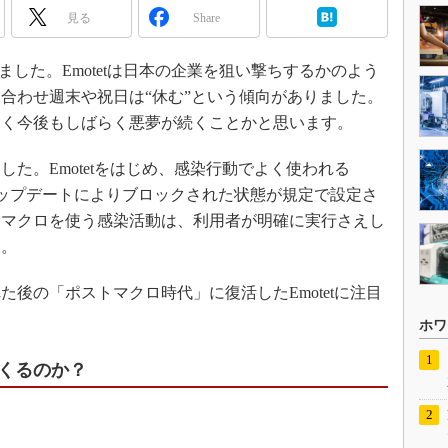
見る
Share
ました。Emotetは日本の企業を狙い撃ちするかのよう
合わせ週末や祝日は“休む”という傾向がありました。
らく今後もしばらく悪夢が続くことかと思います。
た。Emotetをはじめ、感染行動でよく使われる
クロ」は、アップデートによりブロックされた状態が規定で設定さ
、マクロを使う感染活動は、利用者が明確に実行さえし
た。
後の「ポストマクロ時代」に復活したEmotetに注目
ホワ
くるのか？