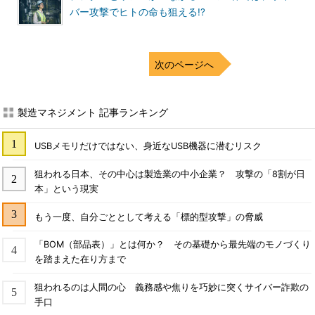
バー攻撃でヒトの命も狙える!?
次のページへ
製造マネジメント 記事ランキング
USBメモリだけではない、身近なUSB機器に潜むリスク
狙われる日本、その中心は製造業の中小企業？ 攻撃の「8割が日
本」という現実
もう一度、自分ごととして考える「標的型攻撃」の脅威
「BOM（部品表）」とは何か？ その基礎から最先端のモノづくり
を踏まえた在り方まで
狙われるのは人間の心 義務感や焦りを巧妙に突くサイバー詐欺の
手口