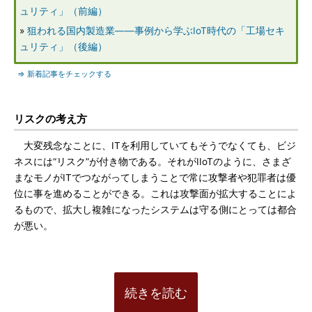
ュリティ」（前編）
»
狙われる国内製造業――事例から学ぶIoT時代の「工場セキ
ュリティ」（後編）
⇒ 新着記事をチェックする
リスクの考え方
大変残念なことに、ITを利用していてもそうでなくても、ビジ
ネスには“リスク”が付き物である。それがIIoTのように、さまざ
まなモノがITでつながってしまうことで常に攻撃者や犯罪者は優
位に事を進めることができる。これは攻撃面が拡大することによ
るもので、拡大し複雑になったシステムは守る側にとっては都合
が悪い。
続きを読む