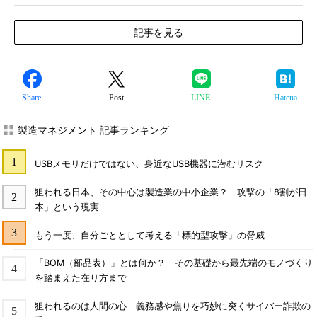
記事を見る
Share
Post
LINE
Hatena
製造マネジメント 記事ランキング
USBメモリだけではない、身近なUSB機器に潜むリスク
狙われる日本、その中心は製造業の中小企業？ 攻撃の「8割が日
本」という現実
もう一度、自分ごととして考える「標的型攻撃」の脅威
「BOM（部品表）」とは何か？ その基礎から最先端のモノづくり
を踏まえた在り方まで
狙われるのは人間の心 義務感や焦りを巧妙に突くサイバー詐欺の