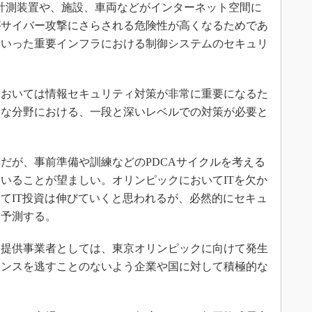
計測装置や、施設、車両などがインターネット空間に
がサイバー攻撃にさらされる危険性が高くなるためであ
といった重要インフラにおける制御システムのセキュリ
おいては情報セキュリティ対策が非常に重要になるた
囲な分野における、一段と深いレベルでの対策が必要と
年だが、事前準備や訓練などのPDCAサイクルを考える
いることが望ましい。オリンピックにおいてITを欠か
けてIT投資は伸びていくと思われるが、必然的にセキュ
と予測する。
提供事業者としては、東京オリンピックに向けて発生
ャンスを逃すことのないよう企業や国に対して積極的な
。