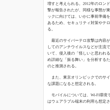
増すと考えられる。2012年のロ
撃が報告されたが、同様な事態が
ックに向けては、いかに事前準備
あるため、セキュリティ対策やテ
る。
最近のサイバーテロ攻撃は内容が
してのアンチウイルスなどが主流
いて、侵入後の「怪しいと思われ
め詳細な「振る舞い」を分析する
のと推測される。
また、東京オリンピックでのサイバ
な課題になると想定される。
モバイルについては、Wi-Fi環
はウェアラブル端末の利用も想定