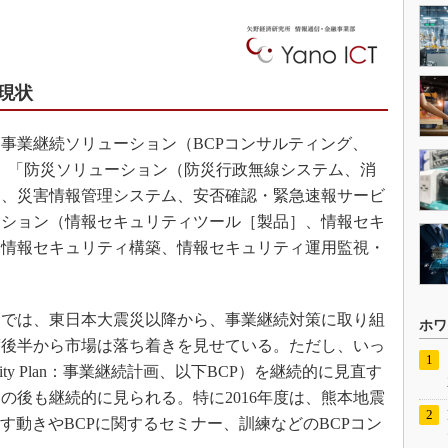
現状
事業継続ソリューション（BCPコンサルティング、
」「防災ソリューション（防災行政無線システム、消
ム、災害情報管理システム、安否確認・緊急速報サービ
ーション（情報セキュリティツール［製品］、情報セキ
、情報セキュリティ構築、情報セキュリティ運用監視・
では、東日本大震災以降から、事業継続対策に取り組
ホワ
年度後半から市場は落ち着きを見せている。ただし、いっ
tinuity Plan：事業継続計画、以下BCP）を継続的に見直す
の後も継続的に見られる。特に2016年度は、熊本地震
す動きやBCPに関するセミナー、訓練などのBCPコン