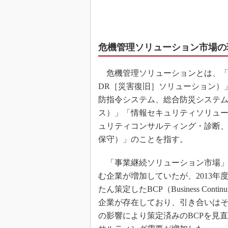
危機管理ソリューション市場の
危機管理ソリューションとは、「
DR［災害復旧］ソリューション）
防指令システム、総合防災システ
ス）」「情報セキュリティソリュ
ュリティコンサルティング・診断
保守）」のことを指す。
「事業継続ソリューション市場」
む企業が増加していたが、2013
たん策定したBCP（Business Con
企業が存在しており、引き合いはそ
の影響により策定済みのBCPを見直