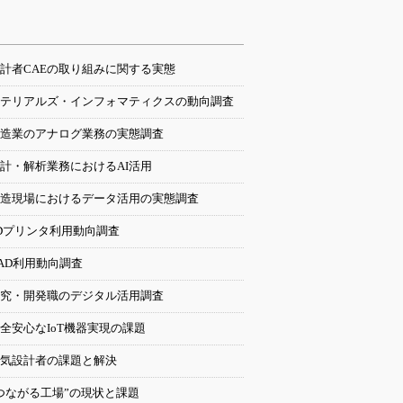
計者CAEの取り組みに関する実態
テリアルズ・インフォマティクスの動向調査
造業のアナログ業務の実態調査
計・解析業務におけるAI活用
造現場におけるデータ活用の実態調査
Dプリンタ利用動向調査
AD利用動向調査
究・開発職のデジタル活用調査
全安心なIoT機器実現の課題
気設計者の課題と解決
つながる工場”の現状と課題