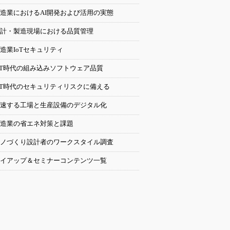
造業におけるAI開発および活用の実態
計・製造現場における品質管理
造業IoTセキュリティ
oT時代の組み込みソフトウェア品質
oT時代のセキュリティリスクに備える
速する工場と生産設備のデジタル化
造業の省エネ対策と課題
ノづくり設計者のワークスタイル調査
イアップ＆セミナーコンテンツ一覧