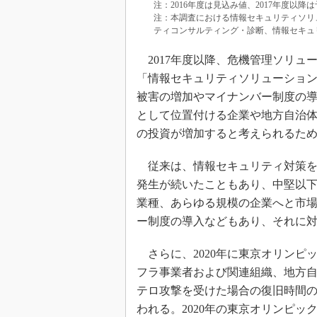
注：2016年度は見込み値、2017年度以降
注：本調査における情報セキュリティソリ
ティコンサルティング・診断、情報セキュ
2017年度以降、危機管理ソリュ
「情報セキュリティソリューショ
被害の増加やマイナンバー制度の
として位置付ける企業や地方自治
の投資が増加すると考えられるた
従来は、情報セキュリティ対策を
発生が続いたこともあり、中堅以
業種、あらゆる規模の企業へと市
ー制度の導入などもあり、それに
さらに、2020年に東京オリンピ
フラ事業者および関連組織、地方
テロ攻撃を受けた場合の復旧時間
われる。2020年の東京オリンピ