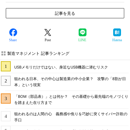
記事を見る
Share
Post
LINE
Hatena
製造マネジメント 記事ランキング
USBメモリだけではない、身近なUSB機器に潜むリスク
狙われる日本、その中心は製造業の中小企業？ 攻撃の「8割が日
本」という現実
「BOM（部品表）」とは何か？ その基礎から最先端のモノづくり
を踏まえた在り方まで
狙われるのは人間の心 義務感や焦りを巧妙に突くサイバー詐欺の
手口