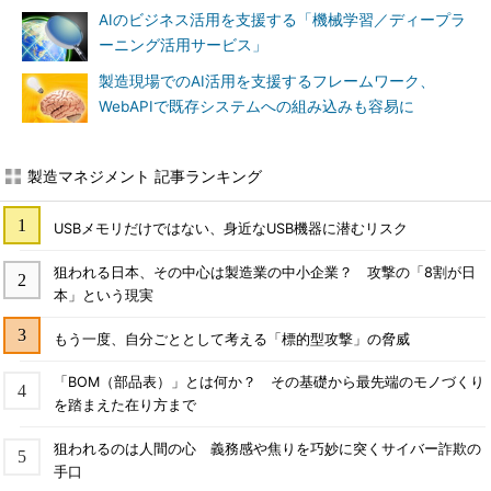
AIのビジネス活用を支援する「機械学習／ディープラ
ーニング活用サービス」
製造現場でのAI活用を支援するフレームワーク、
WebAPIで既存システムへの組み込みも容易に
製造マネジメント 記事ランキング
USBメモリだけではない、身近なUSB機器に潜むリスク
狙われる日本、その中心は製造業の中小企業？ 攻撃の「8割が日
本」という現実
もう一度、自分ごととして考える「標的型攻撃」の脅威
「BOM（部品表）」とは何か？ その基礎から最先端のモノづくり
を踏まえた在り方まで
狙われるのは人間の心 義務感や焦りを巧妙に突くサイバー詐欺の
手口