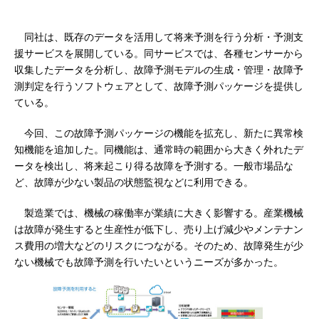
同社は、既存のデータを活用して将来予測を行う分析・予測支
援サービスを展開している。同サービスでは、各種センサーから
収集したデータを分析し、故障予測モデルの生成・管理・故障予
測判定を行うソフトウェアとして、故障予測パッケージを提供し
ている。
今回、この故障予測パッケージの機能を拡充し、新たに異常検
知機能を追加した。同機能は、通常時の範囲から大きく外れたデ
ータを検出し、将来起こり得る故障を予測する。一般市場品な
ど、故障が少ない製品の状態監視などに利用できる。
製造業では、機械の稼働率が業績に大きく影響する。産業機械
は故障が発生すると生産性が低下し、売り上げ減少やメンテナン
ス費用の増大などのリスクにつながる。そのため、故障発生が少
ない機械でも故障予測を行いたいというニーズが多かった。