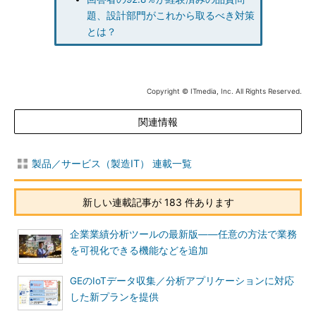
題、設計部門がこれから取るべき対策
とは？
Copyright © ITmedia, Inc. All Rights Reserved.
関連情報
製品／サービス（製造IT） 連載一覧
新しい連載記事が 183 件あります
企業業績分析ツールの最新版――任意の方法で業務
を可視化できる機能などを追加
GEのIoTデータ収集／分析アプリケーションに対応
した新プランを提供