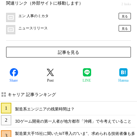
関連リンク（外部サイトに移動します）
2 links
エン 人事のミカタ
見る
ニュースリリース
見る
記事を見る
Share
Post
LINE
Hatena
キャリア 記事ランキング
製造系エンジニアの残業時間は？
3Dゲーム開発の第一人者が地方都市「沖縄」で今考えていること
製造業大手15社に聞いたIoT導入の“いま”、求められる技術者像も多