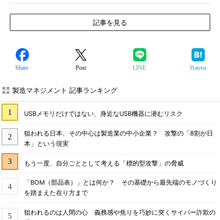
記事を見る
Share
Post
LINE
Hatena
製造マネジメント 記事ランキング
USBメモリだけではない、身近なUSB機器に潜むリスク
狙われる日本、その中心は製造業の中小企業？ 攻撃の「8割が日
本」という現実
もう一度、自分ごととして考える「標的型攻撃」の脅威
「BOM（部品表）」とは何か？ その基礎から最先端のモノづくり
を踏まえた在り方まで
狙われるのは人間の心 義務感や焦りを巧妙に突くサイバー詐欺の