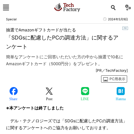
Special
2024年5月9日
抽選でAmazonギフトカードが当たる
「SDGsに配慮したPCの調達方法」に関するア
ンケート
簡単なアンケートにご回答いただいた方の中から抽選で10名に
Amazonギフトカード（5000円分）をプレゼント。
[PR／TechFactory]
PC用表示
Share
Post
LINE
Hatena
※本アンケートは終了しました
デル・テクノロジーズでは「SDGsに配慮したPCの調達方法」
に関するアンケートへのご協力をお願いしております。