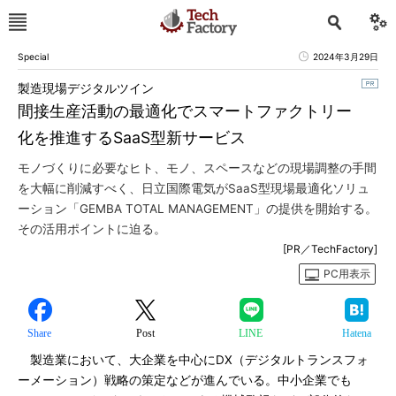
Special
2024年3月29日
製造現場デジタルツイン
間接生産活動の最適化でスマートファクトリー
化を推進するSaaS型新サービス
モノづくりに必要なヒト、モノ、スペースなどの現場調整の手間
を大幅に削減すべく、日立国際電気がSaaS型現場最適化ソリュ
ーション「GEMBA TOTAL MANAGEMENT」の提供を開始する。
その活用ポイントに迫る。
[PR／TechFactory]
PC用表示
Share
Post
LINE
Hatena
製造業において、大企業を中心にDX（デジタルトランスフォ
ーメーション）戦略の策定などが進んでいる。中小企業でも