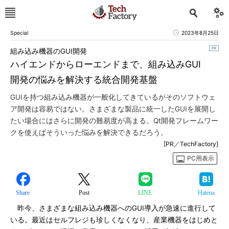
Special
2023年8月25日
組み込み機器のGUI開発
ハイエンドからローエンドまで、組み込みGUI
開発の悩みを解決する統合開発基盤
GUIを持つ組み込み機器が一般化してきているがそのソフトウェ
ア開発は容易ではない。さまざまな製品に統一したGUIを展開し
たい場合にはさらに開発の難易度が高まる。Qt開発フレームワー
クを使えばそういった悩みを解決できるだろう。
[PR／TechFactory]
PC用表示
Share
Post
LINE
Hatena
昨今、さまざまな組み込み機器へのGUI導入が急速に進行して
いる。最近はセルフレジも珍しくなくなり、産業機器をはじめと