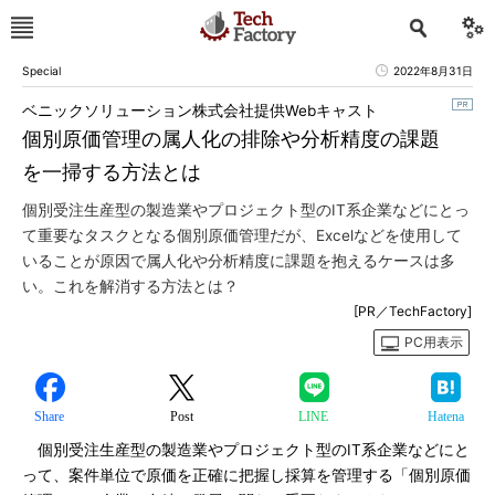
Special
2022年8月31日
ベニックソリューション株式会社提供Webキャスト
個別原価管理の属人化の排除や分析精度の課題
を一掃する方法とは
個別受注生産型の製造業やプロジェクト型のIT系企業などにとっ
て重要なタスクとなる個別原価管理だが、Excelなどを使用して
いることが原因で属人化や分析精度に課題を抱えるケースは多
い。これを解消する方法とは？
[PR／TechFactory]
PC用表示
Share
Post
LINE
Hatena
個別受注生産型の製造業やプロジェクト型のIT系企業などにと
って、案件単位で原価を正確に把握し採算を管理する「個別原価