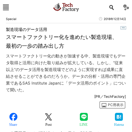
Special
2018年12月14日
製造現場のデータ活用
スマートファクトリー化を進めたい製造現場、
最初の一歩の踏み出し方
スマートファクトリー化の動きが加速する中、製造現場でもデー
タ取得と活用に向けた取り組みが拡大している。しかし、“従来
以上”のデータ活用を製造現場でどのように実現すれば成果に直
結させることができるのだろうか。データの分析・活用の専門企
業であるSAS Institute Japanに「データ活用のポイント」につい
て聞いた。
[PR／TechFactory]
PC用表示
Share
Post
LINE
Hatena