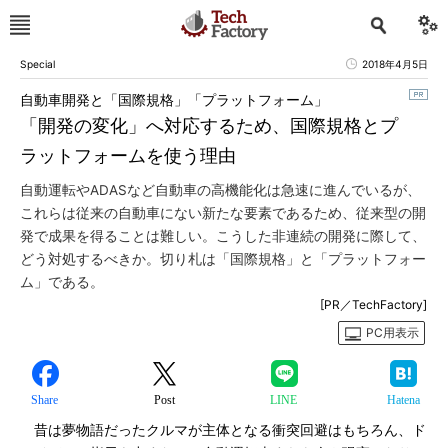
Special
2018年4月5日
自動車開発と「国際規格」「プラットフォーム」
「開発の変化」へ対応するため、国際規格とプ
ラットフォームを使う理由
自動運転やADASなど自動車の高機能化は急速に進んでいるが、
これらは従来の自動車にない新たな要素であるため、従来型の開
発で成果を得ることは難しい。こうした非連続の開発に際して、
どう対処するべきか。切り札は「国際規格」と「プラットフォー
ム」である。
[PR／TechFactory]
PC用表示
Share
Post
LINE
Hatena
昔は夢物語だったクルマが主体となる衝突回避はもちろん、ド