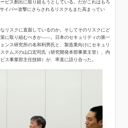
サービス創出に取り組もうとしている。だがこれはもろ
、サイバー攻撃にさらされるリスクもまた高まってい
なリスクに直面しているのか。そしてそのリスクにど
対策に取り組むべきか――。日本のセキュリティの第一
フェンス研究所の名和利男氏と、製造業向けにセキュリ
システムズの山口宏司氏（研究開発本部事業主管）、内
ービス事業部主任技師）が、率直に語り合った。