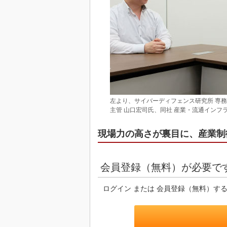
左より、サイバーディフェンス研究所 専務
主管 山口宏司氏、同社 産業・流通インフ
現場力の高さが裏目に、産業制
会員登録（無料）が必要で
ログイン または 会員登録（無料）す