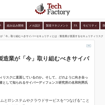
学
組み込み開発
メカ設計
製造マネジメント
FA
モビリティ
業が「今」取り組むべきサイバーセキュリティとは：製造業が直面するセキュリティリスク
並び順：
コンテン
製造業が「今」取り組むべきサイバ
ィリスクに直面しているのか。そして、どのように向き合っ
者として知られるサイバーディフェンス研究所の名和利男氏
とITシステムやクラウドサービスを“つなげる”こと