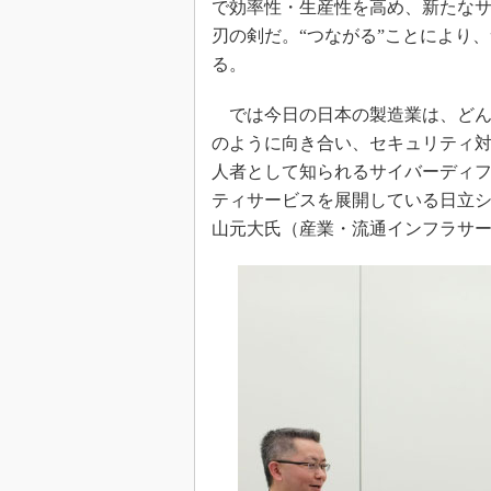
で効率性・生産性を高め、新たな
刃の剣だ。“つながる”ことにより
る。
では今日の日本の製造業は、どん
のように向き合い、セキュリティ
人者として知られるサイバーディ
ティサービスを展開している日立
山元大氏（産業・流通インフラサ