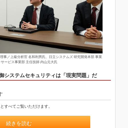
理事／上級分析官 名和利男氏、日立システムズ 研究開発本部 事業
ラサービス事業部 主任技師 内山元大氏
御システムセキュリティは「現実問題」だ
す
るとすべてご覧いただけます。
続きを読む