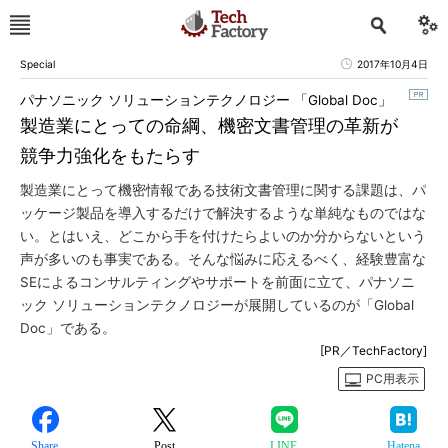
Special
2017年10月4日
パナソニック ソリューションテクノロジー 「Global Doc」
製造業にとっての命綱、機密文書管理の革新が
競争力強化をもたらす
製造業にとって機密情報である技術文書管理に関する課題は、パ
ッケージ製品を導入するだけで解決するような単純なものではな
い。とはいえ、どこから手を付けたらよいのか分からないという
声が多いのも事実である。そんな悩みに応えるべく、経験豊富な
SEによるコンサルティングやサポートを前面に立て、パナソニ
ック ソリューションテクノロジーが展開しているのが「Global
Doc」である。
[PR／TechFactory]
PC用表示
Share
Post
LINE
Hatena