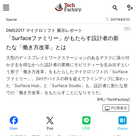
Special
2017年8月1日
DMS2017 マイクロソフト 展示レポート
「Surfaceファミリー」がもたらす設計者の新
たな「働き方改革」とは
大型のディスプレイとワークステーションのあるデスクに張り付
かざるを得なかった設計者の業務にモビリティーを生み出すとい
う形で「働き方改革」をもたらしたマイクロソフトの「Surface
ファミリー」。2in1デバイスの枠を超えてラインアップに加わっ
た「Surface Hub」と「Surface Studio」も、設計者に新たな形
での「働き方改革」をもたらすことになりそうだ。
[PR／TechFactory]
PC用表示
Share
Post
LINE
Hatena