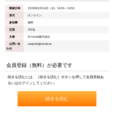
開催日時
2026年6月24日（水）14:00～14:50
形式
オンライン
参加費
無料
定員
100名
主催
AI inside株式会社
お問い合
Leapnet@inside.ai
わせ
会員登録（無料）が必要です
続きを読むには、［続きを読む］ボタンを押して会員登録あ
るいはログインしてください。
続きを読む