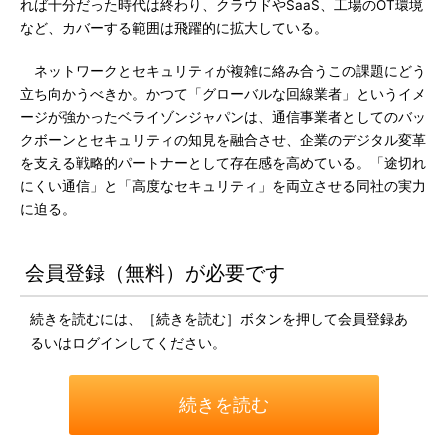
れば十分だった時代は終わり、クラウドやSaaS、工場のOT環境
など、カバーする範囲は飛躍的に拡大している。
ネットワークとセキュリティが複雑に絡み合うこの課題にどう
立ち向かうべきか。かつて「グローバルな回線業者」というイメ
ージが強かったベライゾンジャパンは、通信事業者としてのバッ
クボーンとセキュリティの知見を融合させ、企業のデジタル変革
を支える戦略的パートナーとして存在感を高めている。「途切れ
にくい通信」と「高度なセキュリティ」を両立させる同社の実力
に迫る。
会員登録（無料）が必要です
続きを読むには、［続きを読む］ボタンを押して会員登録あ
るいはログインしてください。
続きを読む