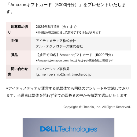
「Amazonギフトカード（5000円分）」をプレゼントいたしま
す。
応募締め切
2024年6月11日（火）まで
り
※回答数が規定値に達し次第終了する場合があります
主催
アイティメディア株式会社
デル・テクノロジーズ株式会社
賞品
【抽選で10名】Amazonギフトカード（5000円分）
※AmazonはAmazon.com, Inc.またはその関連会社の商標です
問い合わせ
メンバーシップ事務局
先
lg_membership@sml.itmedia.co.jp
※アイティメディアが運営する他媒体でも同様のアンケートを実施しており
ます。当選者は媒体を問わず全ての回答者の中から抽選で選出いたします
Copyright © ITmedia, Inc. All Rights Reserved.