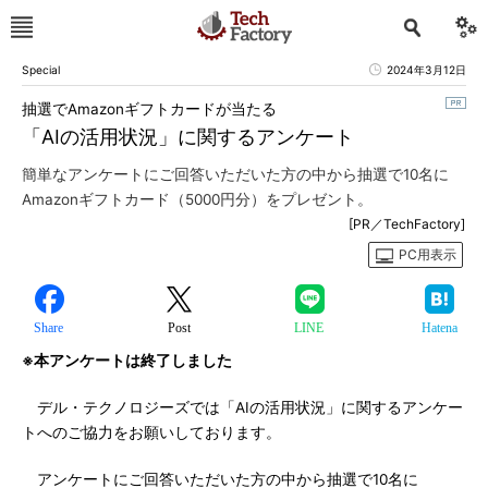
Special
2024年3月12日
抽選でAmazonギフトカードが当たる
「AIの活用状況」に関するアンケート
簡単なアンケートにご回答いただいた方の中から抽選で10名に
Amazonギフトカード（5000円分）をプレゼント。
[PR／TechFactory]
PC用表示
Share
Post
LINE
Hatena
※本アンケートは終了しました
デル・テクノロジーズでは「AIの活用状況」に関するアンケー
トへのご協力をお願いしております。
アンケートにご回答いただいた方の中から抽選で10名に