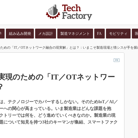
学
組み込み開発
メカ設計
製造マネジメント
FA
モビリティ
ための「IT／OTネットワーク融合の現実解」とは？：いまこそ製造現場と情シスが手を握
並び順：
コンテン
実現のための「IT／OTネットワー
？
、テクノロジーでカバーするしかない。そのためIoT／AI／
ーへの関心が高まっている。いま製造業はどんな課題を抱
クトリーでは何を、どう進めていくべきなのか。製造業の現
題について知見を持つ3社のキーマンが集結、スマートファク