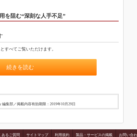
用を阻む“深刻な人手不足”
す
るとすべてご覧いただけます。
続きを読む
ry 編集部／掲載内容有効期限：2019年10月29日
くあるご質問
サイトマップ
利用規約
製品・サービスの掲載
お問い合