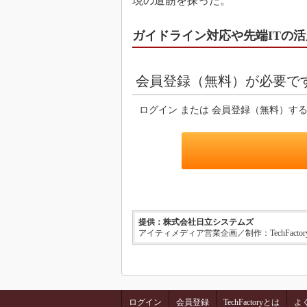
現の道筋を探った。
ガイドライン対応や先端ITの活
会員登録（無料）が必要で
ログイン または 会員登録（無料）す
提供：株式会社日立システムズ
アイティメディア営業企画／制作：TechFacto
ログイン
会員登録
TechFactoryとは
よ