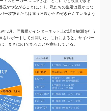
ートスピーカー……小さな、どこにでも設置できる
oT）と呼ばれる機器がつながることにより、私たちの生活は豊かにな
イバー攻撃者たちは違う角度からのぞき込んでいるよう
019年2月、同機構がインターネット上の調査観測を行う
した結果をレポートして公開した。これによると、サイバー
は、まさにIoTであることを意味している。