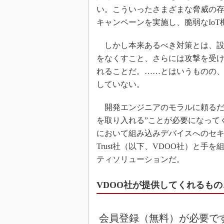
い。こういったさまざまな脅威の存在
キャンペーンを実施し、脆弱なIo
しかし本来あるべき対策とは、設
をなくすこと、さらには攻撃を受
れることだ。……とはいうものの
していない。
開発エンジニアのモラルに頼るだけ
を取り入れる”ことが必要になって
において組み込みデバイスへのセキュリ
Trust社（以下、VDOO社）と手
ティソリューションだ。
VDOO社が提供してくれるも
会員登録（無料）が必要で