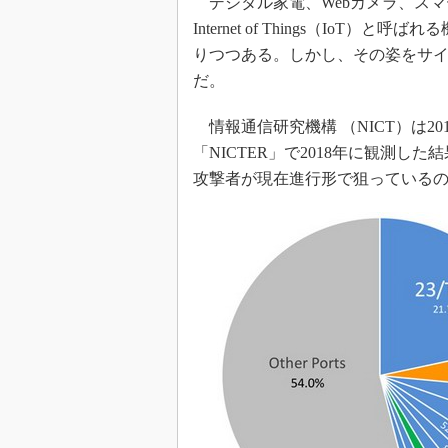
デジタル家電、Webカメラ、スマ
Internet of Things（I
りつつある。しかし、その姿をサ
だ。
情報通信研究機構 （NICT）は2
「NICTER」で2018年に観測
攻撃者が現在進行形で狙っているの