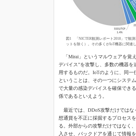
図1 「NICTER観測レポート2018」
ットを除く）。その多くがIoT機器に関連
「Mirai」というマルウェアを覚え
デバイス”を攻撃し、多数の機器を
用するものだ。IoTのように、同
ということは、その一つにシステム
で大量の感染デバイスを確保できる
係であるといえよう。
最近では、DDoS攻撃だけではな
想通貨を不正に採掘するプロセス
る。外部からの攻撃だけではなく
入させ、バックドアを通じて情報を