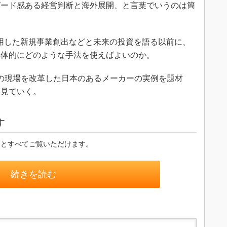
ピード感ある経営判断と海外展開、と言葉でいうのは簡
活用した新規事業創出などと未来の投資を語る以前に、
具体的にどのような手法を使えばよいのか。
の現場を改革した日本のあるメーカーの実例を題材
を見ていく。
す
るとすべてご覧いただけます。
続きを読む