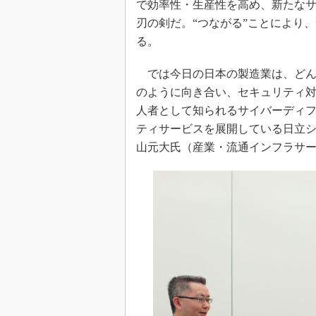
で効率性・生産性を高め、新たな
刃の剣だ。“つながる”ことにより
る。
では今日の日本の製造業は、どん
のように向き合い、セキュリティ
人者として知られるサイバーディ
ティサービスを展開している日立
山元大氏（産業・流通インフラサ