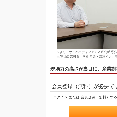
左より、サイバーディフェンス研究所 専務
主管 山口宏司氏、同社 産業・流通インフ
現場力の高さが裏目に、産業制
会員登録（無料）が必要で
ログイン または 会員登録（無料）す