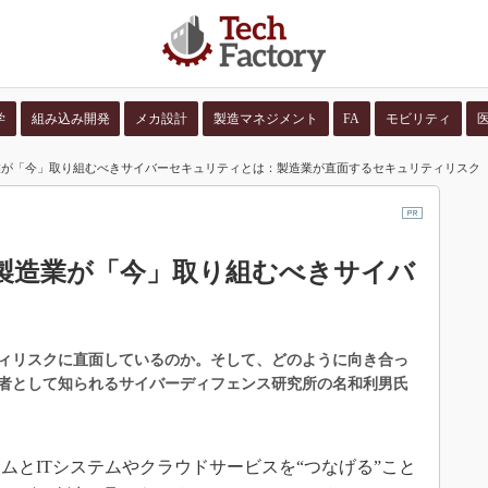
学
組み込み開発
メカ設計
製造マネジメント
FA
モビリティ
業が「今」取り組むべきサイバーセキュリティとは：製造業が直面するセキュリティリスク
並び順：
コンテン
製造業が「今」取り組むべきサイバ
ィリスクに直面しているのか。そして、どのように向き合っ
者として知られるサイバーディフェンス研究所の名和利男氏
とITシステムやクラウドサービスを“つなげる”こと