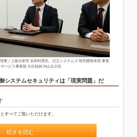
理事／上級分析官 名和利男氏、日立システムズ 研究開発本部 事業
ラサービス事業部 主任技師 内山元大氏
御システムセキュリティは「現実問題」だ
す
るとすべてご覧いただけます。
続きを読む