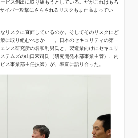
サービス創出に取り組もうとしている。だがこれはもろ
、サイバー攻撃にさらされるリスクもまた高まってい
なリスクに直面しているのか。そしてそのリスクにど
対策に取り組むべきか――。日本のセキュリティの第一
フェンス研究所の名和利男氏と、製造業向けにセキュリ
システムズの山口宏司氏（研究開発本部事業主管）、内
ービス事業部主任技師）が、率直に語り合った。