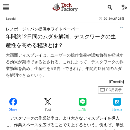
Special
2018年2月26日
レノボ・ジャパン提供ホワイトペーパー
年間約12日間のムダを解消、デスクワークの生
産性を高める秘訣とは？
大画面ディスプレイは、ユーザーの操作負荷や認知負荷を軽減す
る効果が期待できるとされる。これによって、デスクワークの作
業効率を高め、生産性を5％向上できれば、年間約12日間のムダ
を解消できるという。
[ITmedia]
PC用表示
Share
Post
LINE
Hatena
デスクワークの作業効率は、より大きなディスプレイを導入
し、作業スペースを広げることで向上するという。例えば、単独