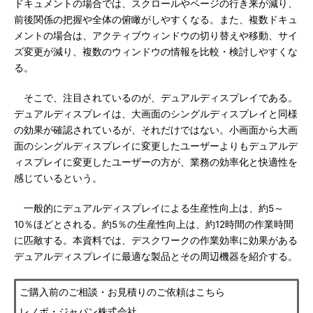
ドキュメントの場合では、スクロールやページの行き来が減り、
前後関係の把握や全体の俯瞰がしやすくなる。また、複数ドキュ
メントの場合は、アクティブウィンドウの切り替えや移動、サイ
ズ変更が減り、複数のウィンドウの情報を比較・検討しやすくな
る。
そこで、注目されているのが、デュアルディスプレイである。
デュアルディスプレイは、大画面のシングルディスプレイと同様
の効果が確認されているが、それだけではない。小画面から大画
面のシングルディスプレイに変更したユーザーよりもデュアルデ
ィスプレイに変更したユーザーの方が、業務の効率化と快適性を
感じているという。
一般的にデュアルディスプレイによる生産性向上は、約5～
10％ほどとされる。約5％の生産性向上は、約12時間の作業時間
に匹敵する。本資料では、デスクワークの作業効率に効果がある
デュアルディスプレイに最適な製品とその周辺機器を紹介する。
ご購入前のご相談・お見積りのご依頼はこちら
レノボ・ジャパン株式会社