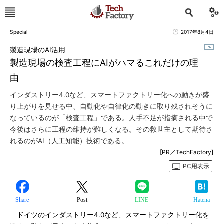
Special
2017年8月4日
製造現場のAI活用
製造現場の検査工程にAIがハマるこれだけの理
由
インダストリー4.0など、スマートファクトリー化への動きが盛
り上がりを見せる中、自動化や自律化の動きに取り残されそうに
なっているのが「検査工程」である。人手不足が指摘される中で
今後はさらに工程の維持が難しくなる。その救世主として期待さ
れるのがAI（人工知能）技術である。
[PR／TechFactory]
PC用表示
Share
Post
LINE
Hatena
ドイツのインダストリー4.0など、スマートファクトリー化を