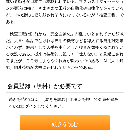
進める動きが日本でも本格化している。マスカスタマイゼーショ
ンの実現に向け、さまざまな工程の自動化や自律化が進んでいる
が、その流れに取り残されそうになっているのが「検査工程」で
ある。
検査工程は以前から「完全自動化」が難しいとされてきた領域
だ。大量生産品でなければ専用の機材などを導入する費用対効果
が合わず、結果として人手を中心とした検査が数多く残されてい
る状況である。従来は技術的に難しく「仕方ない」と見過ごされ
てきたが、ここ最近ようやく状況が変わりつつある。AI（人工知
能）関連技術が大幅に進化しているからである。
会員登録（無料）が必要です
続きを読むには、［続きを読む］ボタンを押して会員登録あ
るいはログインしてください。
続きを読む