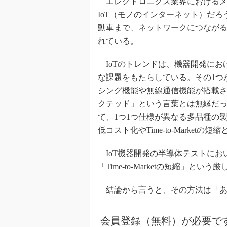
エレクトロニクス業界におけるメ
IoT（モノのインターネット）だ
動車まで、ネットワークにつなが
れている。
IoTのトレンドは、機器開発にお
な課題をもたらしている。その1つ
シング機能や無線通信機能が搭載
クテッド」という言葉とは無縁だっ
て、1つ1つ仕様が異なる多品種の
低コスト化やTime-to-Marke
IoT機器開発の半導体テストにお
「Time-to-Marketの短縮」
結論から言うと、その方法は「あ
会員登録（無料）が必要で