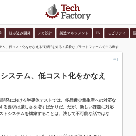
学
組み込み開発
メカ設計
製造マネジメント
FA
モビリティ
ステム、低コスト化をかなえる“勘所”を知る：柔軟なプラットフォームで生み出す
並び順：
コンテン
ストシステム、低コスト化をかなえ
製品開発における半導体テストでは、多品種少量生産への対応な
する要求は厳しさを増すばかりだ。だが、新しい課題に対応
ストシステムを構築することは、決して不可能な話ではな