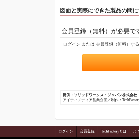
図面と実際にできた製品の間に
会員登録（無料）が必要で
ログイン または 会員登録（無料）す
提供：ソリッドワークス・ジャパン株式会社
アイティメディア営業企画／制作：TechFacto
ログイン
会員登録
TechFactoryとは
よ