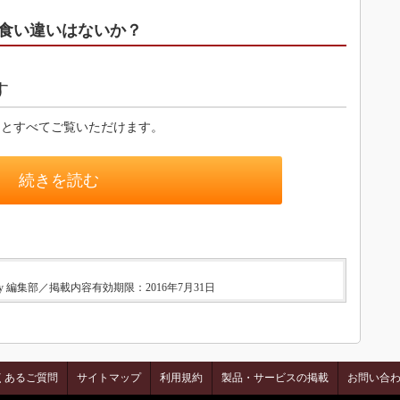
食い違いはないか？
す
るとすべてご覧いただけます。
続きを読む
ry 編集部／掲載内容有効期限：2016年7月31日
くあるご質問
サイトマップ
利用規約
製品・サービスの掲載
お問い合