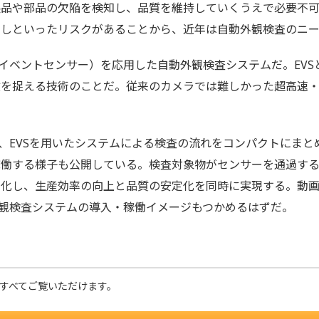
品や部品の欠陥を検知し、品質を維持していくうえで必要不可
としといったリスクがあることから、近年は自動外観検査のニー
イベントセンサー）を応用した自動外観検査システムだ。EVS
徴を捉える技術のことだ。従来のカメラでは難しかった超高速
、EVSを用いたシステムによる検査の流れをコンパクトにまと
働する様子も公開している。検査対象物がセンサーを通過する
化し、生産効率の向上と品質の安定化を同時に実現する。動画
外観検査システムの導入・稼働イメージもつかめるはずだ。
とすべてご覧いただけます。