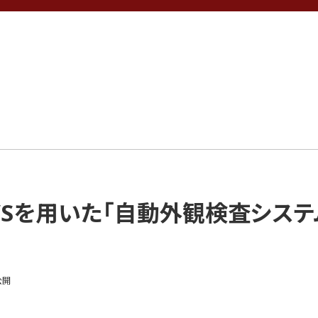
VSを用いた「自動外観検査システ
公開