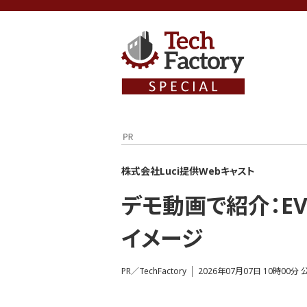
株式会社Luci提供Webキャスト
デモ動画で紹介：E
イメージ
PR／TechFactory
2026年07月07日 10時00分 