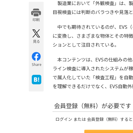
製造業において「外観検査」は、製
目視検査には判断のバラつきや見落
印刷する
中でも期待されているのが、EVS（
に変換し、さまざまな物体とその特
見る
ションとして注目されている。
本コンテンツは、EVSの仕組みの他
Share
ライン検査に導入されたシステムが稼
で属人化していた「検査工程」を自動
を理解できるだけでなく、EVS自動
会員登録（無料）が必要です
ログイン または 会員登録（無料）する