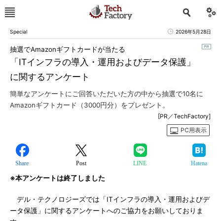
Special
2026年5月28日
抽選でAmazonギフトカードが当たる
「ITインフラの導入・運用およびデータ保護」
に関するアンケート
簡単なアンケートにご回答いただいた方の中から抽選で10名に
Amazonギフトカード（3000円分）をプレゼント。
[PR／TechFactory]
PC用表示
Share
Post
LINE
Hatena
※本アンケートは終了しました
デル・テクノロジーズでは「ITインフラの導入・運用およびデ
ータ保護」に関するアンケートへのご協力をお願いしておりま