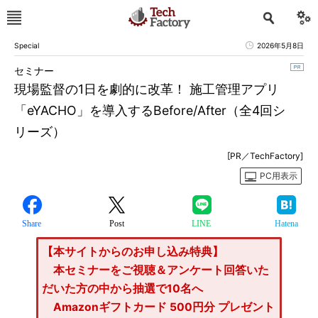
Special
2026年5月8日
セミナー
現場監督の1日を劇的に改革！ 施工管理アプリ
「eYACHO」を導入するBefore/After（全4回シ
リーズ）
[PR／TechFactory]
PC用表示
Share
Post
LINE
Hatena
【本サイトからのお申し込み特典】
本セミナーをご視聴＆アンケート回答いた
だいた方の中から抽選で10名へ
Amazonギフトカード 500円分 プレゼント