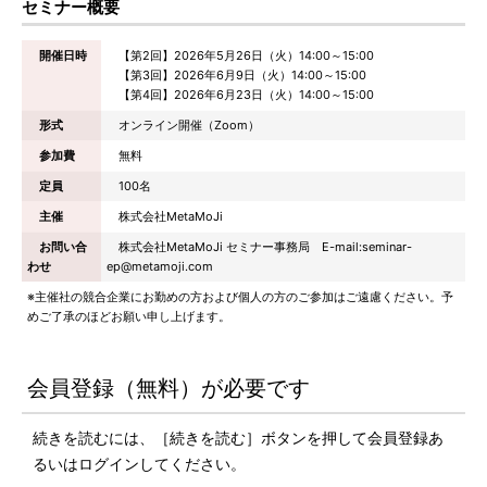
セミナー概要
開催日時
【第2回】2026年5月26日（火）14:00～15:00
【第3回】2026年6月9日（火）14:00～15:00
【第4回】2026年6月23日（火）14:00～15:00
形式
オンライン開催（Zoom）
参加費
無料
定員
100名
主催
株式会社MetaMoJi
お問い合
株式会社MetaMoJi セミナー事務局 E-mail:seminar-
わせ
ep@metamoji.com
※主催社の競合企業にお勤めの方および個人の方のご参加はご遠慮ください。予
めご了承のほどお願い申し上げます。
会員登録（無料）が必要です
続きを読むには、［続きを読む］ボタンを押して会員登録あ
るいはログインしてください。