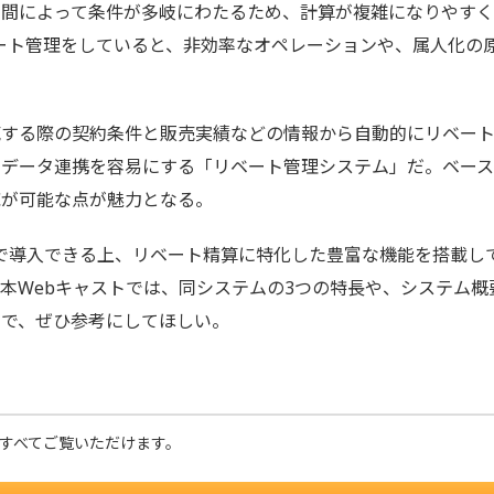
間によって条件が多岐にわたるため、計算が複雑になりやすく
リベート管理をしていると、非効率なオペレーションや、属人化
する際の契約条件と販売実績などの情報から自動的にリベート
求データ連携を容易にする「リベート管理システム」だ。ベース
応が可能な点が魅力となる。
で導入できる上、リベート精算に特化した豊富な機能を搭載し
本Webキャストでは、同システムの3つの特長や、システム
ので、ぜひ参考にしてほしい。
とすべてご覧いただけます。