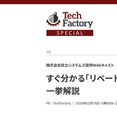
株式会社日立システムズ提供Webキャスト
すぐ分かる「リベー
一挙解説
PR／TechFactory
2026年02月18日 10時00分 