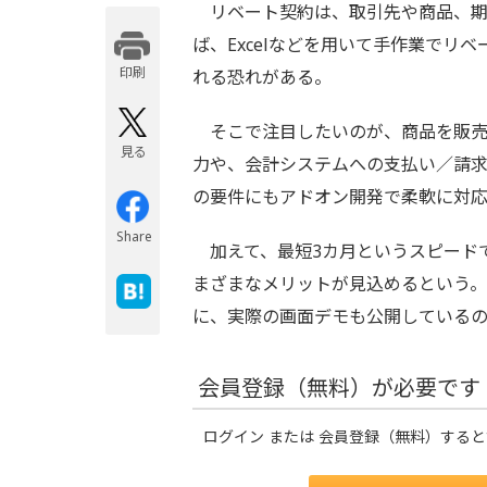
リベート契約は、取引先や商品、期
ば、Excelなどを用いて手作業で
印刷する
れる恐れがある。
そこで注目したいのが、商品を販売
見る
力や、会計システムへの支払い／請
の要件にもアドオン開発で柔軟に対
Share
加えて、最短3カ月というスピード
まざまなメリットが見込めるという。
に、実際の画面デモも公開している
会員登録（無料）が必要です
ログイン または 会員登録（無料）する