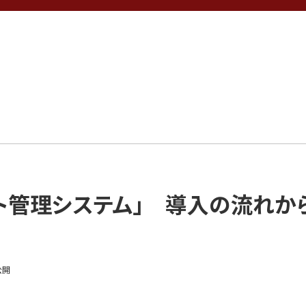
ト管理システム」 導入の流れか
公開