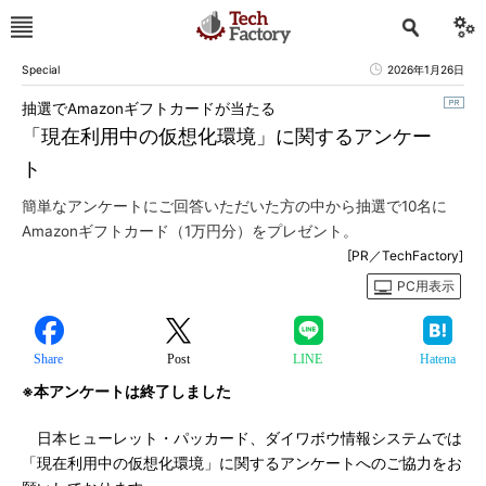
Special
2026年1月26日
抽選でAmazonギフトカードが当たる
「現在利用中の仮想化環境」に関するアンケー
ト
簡単なアンケートにご回答いただいた方の中から抽選で10名に
Amazonギフトカード（1万円分）をプレゼント。
[PR／TechFactory]
PC用表示
Share
Post
LINE
Hatena
※本アンケートは終了しました
日本ヒューレット・パッカード、ダイワボウ情報システムでは
「現在利用中の仮想化環境」に関するアンケートへのご協力をお