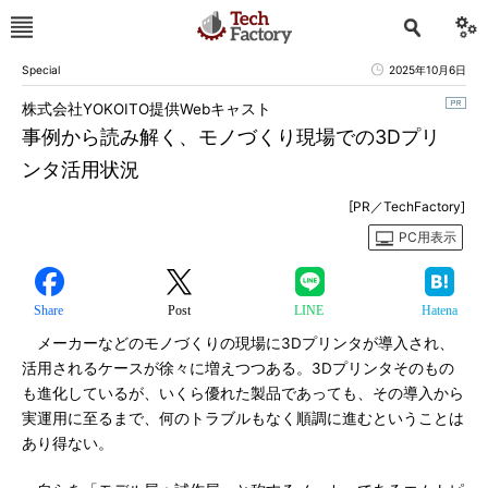
Special
2025年10月6日
株式会社YOKOITO提供Webキャスト
事例から読み解く、モノづくり現場での3Dプリ
ンタ活用状況
[PR／TechFactory]
PC用表示
Share
Post
LINE
Hatena
メーカーなどのモノづくりの現場に3Dプリンタが導入され、
活用されるケースが徐々に増えつつある。3Dプリンタそのもの
も進化しているが、いくら優れた製品であっても、その導入から
実運用に至るまで、何のトラブルもなく順調に進むということは
あり得ない。