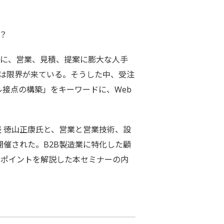
？
えに、営業、見積、提案に膨大な人手
では限界が来ている。そうした中、受注
ル接点の構築」をキーワードに、Web
表 徳山正康氏と、営業と営業技術、設
開催された。B2B製造業に特化した顧
のポイントを解説した本セミナーの内