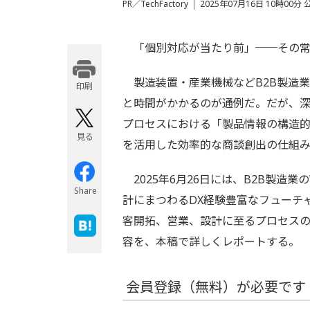
PR／TechFactory
2025年07月16日 10時00分 
「個別対応が当たり前」──その常
製造装置・産業機械などB2B製造
印刷する
と時間がかかるのが通例だ。だが、深
プロセスにおける「製品情報の構造的
見る
を活用した効率的な商談創出の仕組
2025年6月26日には、B2B製造
Share
計にまつわるDX経験豊富なフューチ
客開拓、営業、設計に至るプロセス
容を、本稿で詳しくレポートする。
会員登録（無料）が必要です