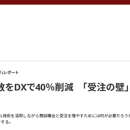
ギ」レポート
をDXで40％削減 「受注の壁
タル技術を活用しながら商談機会と受注を増やすためには何が必要だろう
介する。