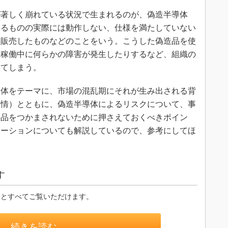
著しく崩れている状況で生まれるのが、偽造半導体
えるものの実際には動作しない、仕様を満たしていない
再販売したものなどのことをいう。こうした偽造品を使
、稼働中に何らかの障害が発生したりするなど、組織の
じてしまう。
体をテーマに、市場の混乱期にそれが生み出される背
事情）とともに、偽造半導体によるリスクについて、事
造品をつかまされないために押さえておくべきポイン
ューションについても解説しているので、参考にしてほ
す
るとすべてご覧いただけます。
続きを読む