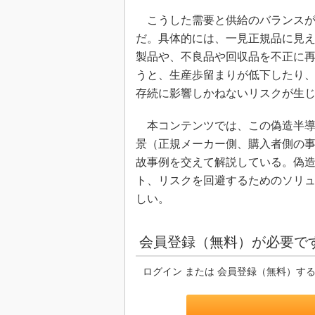
こうした需要と供給のバランスが
だ。具体的には、一見正規品に見
製品や、不良品や回収品を不正に
うと、生産歩留まりが低下したり
存続に影響しかねないリスクが生
本コンテンツでは、この偽造半導
景（正規メーカー側、購入者側の
故事例を交えて解説している。偽
ト、リスクを回避するためのソリ
しい。
会員登録（無料）が必要で
ログイン または 会員登録（無料）す