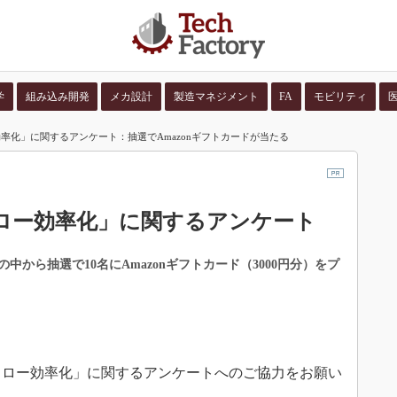
学
組み込み開発
メカ設計
製造マネジメント
FA
モビリティ
率化」に関するアンケート：抽選でAmazonギフトカードが当たる
並び順：
コンテン
ロー効率化」に関するアンケート
から抽選で10名にAmazonギフトカード（3000円分）をプ
クフロー効率化」に関するアンケートへのご協力をお願い