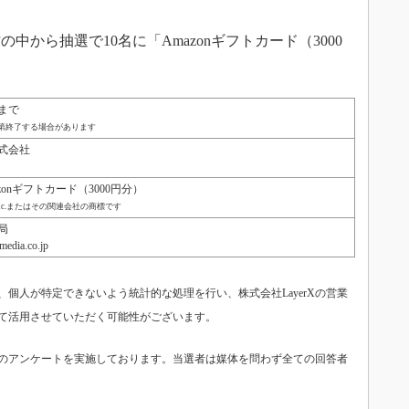
から抽選で10名に「Amazonギフトカード（3000
。
）まで
第終了する場合があります
式会社
onギフトカード（3000円分）
m, Inc.またはその関連会社の商標です
局
edia.co.jp
個人が特定できないよう統計的な処理を行い、株式会社LayerXの営業
て活用させていただく可能性がございます。
のアンケートを実施しております。当選者は媒体を問わず全ての回答者