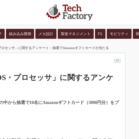
学
組み込み開発
メカ設計
製造マネジメント
FA
モビリティ
プロセッサ」に関するアンケート：抽選でAmazonギフトカードが当たる
並び順：
コンテン
OS・プロセッサ」に関するアンケ
から抽選で10名にAmazonギフトカード（3000円分）をプ