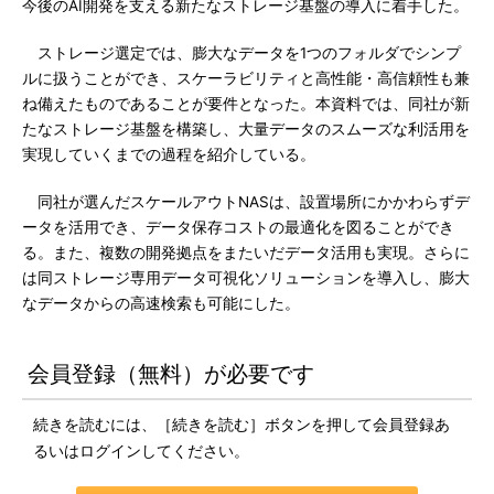
今後のAI開発を支える新たなストレージ基盤の導入に着手した。
ストレージ選定では、膨大なデータを1つのフォルダでシンプ
ルに扱うことができ、スケーラビリティと高性能・高信頼性も兼
ね備えたものであることが要件となった。本資料では、同社が新
たなストレージ基盤を構築し、大量データのスムーズな利活用を
実現していくまでの過程を紹介している。
同社が選んだスケールアウトNASは、設置場所にかかわらずデ
ータを活用でき、データ保存コストの最適化を図ることができ
る。また、複数の開発拠点をまたいだデータ活用も実現。さらに
は同ストレージ専用データ可視化ソリューションを導入し、膨大
なデータからの高速検索も可能にした。
会員登録（無料）が必要です
続きを読むには、［続きを読む］ボタンを押して会員登録あ
るいはログインしてください。