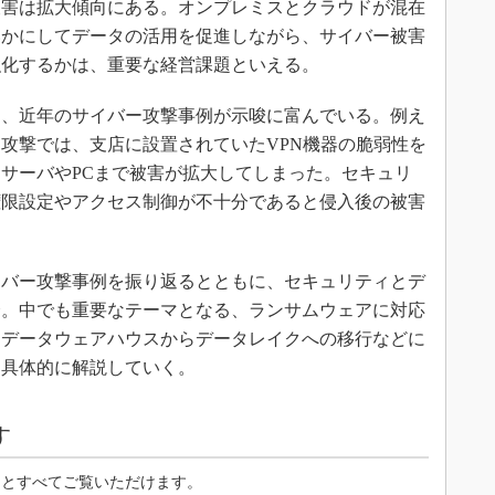
被害は拡大傾向にある。オンプレミスとクラウドが混在
いかにしてデータの活用を促進しながら、サイバー被害
強化するかは、重要な経営課題といえる。
、近年のサイバー攻撃事例が示唆に富んでいる。例え
攻撃では、支店に設置されていたVPN機器の脆弱性を
サーバやPCまで被害が拡大してしまった。セキュリ
権限設定やアクセス制御が不十分であると侵入後の被害
バー攻撃事例を振り返るとともに、セキュリティとデ
介。中でも重要なテーマとなる、ランサムウェアに対応
、データウェアハウスからデータレイクへの移行などに
も具体的に解説していく。
す
るとすべてご覧いただけます。