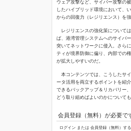
ウェア攻撃など、サイバー攻撃の
したハイブリッド環境において、
からの回復力（レジリエンス）を
レジリエンスの強化策については
ば、港湾管理システムへのサイバー
突いてネットワークに侵入。さらに
ティが境界防御に偏り、内部での
が拡大しやすいのだ。
本コンテンツでは、こうしたサイ
ータ活用を両立するポイントを紹
できるバックアップ＆リカバリー
どう取り組めばよいのかについて
会員登録（無料）が必要で
ログイン または 会員登録（無料）す