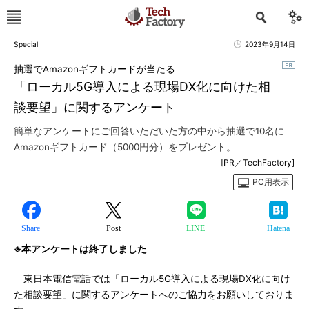
Special
2023年9月14日
抽選でAmazonギフトカードが当たる
「ローカル5G導入による現場DX化に向けた相
談要望」に関するアンケート
簡単なアンケートにご回答いただいた方の中から抽選で10名に
Amazonギフトカード（5000円分）をプレゼント。
[PR／TechFactory]
PC用表示
Share
Post
LINE
Hatena
※本アンケートは終了しました
東日本電信電話では「ローカル5G導入による現場DX化に向け
た相談要望」に関するアンケートへのご協力をお願いしておりま