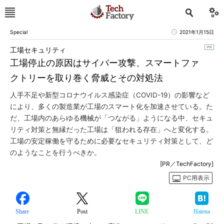
Special
2021年1月15日
工場セキュリティ
工場停止の原因はサイバー攻撃、スマートファ
クトリーを取り巻く脅威とその対処法
人手不足や新型コロナウイルス感染症（COVID-19）の影響など
により、多くの製造業が工場のスマート化を加速させている。た
だ、工場内のあらゆる機械が「つながる」ようになる中、セキュ
リティ対策と無縁だった工場は「狙われる存在」へと変化する。
工場の安定稼働を守るために必要なセキュリティ対策として、ど
のようなことを行うべきか。
[PR／TechFactory]
PC用表示
Share
Post
LINE
Hatena