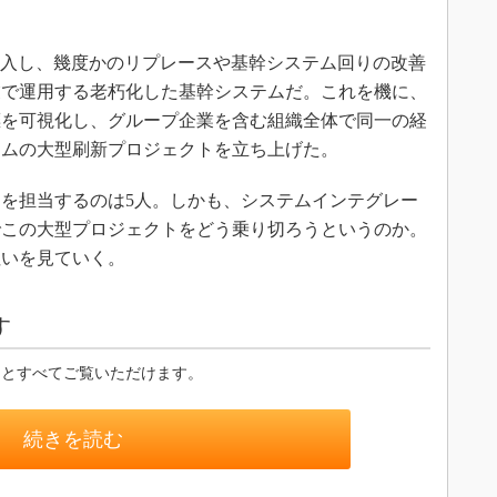
。
」を導入し、幾度かのリプレースや基幹システム回りの改善
業で運用する老朽化した基幹システムだ。これを機に、
標を可視化し、グループ企業を含む組織全体で同一の経
テムの大型刷新プロジェクトを立ち上げた。
を担当するのは5人。しかも、システムインテグレー
でこの大型プロジェクトをどう乗り切ろうというのか。
狙いを見ていく。
す
るとすべてご覧いただけます。
続きを読む