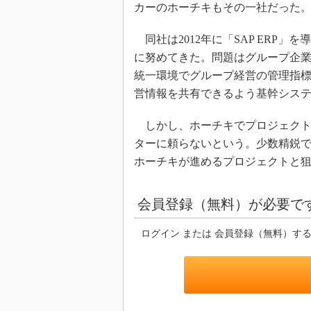
カーのホーチキもその一社だった
同社は2012年に「SAP ERP
に努めてきた。問題はグループ企
統一環境でグループ経営の管理指
営情報を共有できるよう基幹シス
しかし、ホーチキでプロジェクト
ターに頼らないという。少数精鋭
ホーチキが進めるプロジェクトと
会員登録（無料）が必要で
ログイン または 会員登録（無料）す